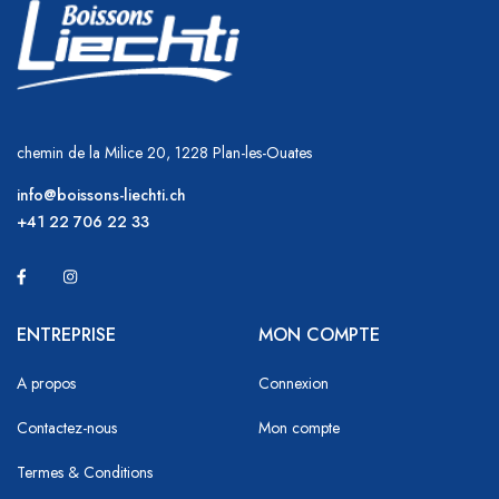
chemin de la Milice 20, 1228 Plan-les-Ouates
info@boissons-liechti.ch
+41 22 706 22 33
ENTREPRISE
MON COMPTE
A propos
Connexion
Contactez-nous
Mon compte
Termes & Conditions