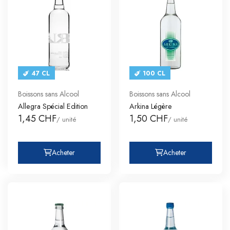
47 CL
100 CL
Boissons sans Alcool
Boissons sans Alcool
Allegra Spécial Edition
Arkina Légère
1,45 CHF
1,50 CHF
/ unité
/ unité
Acheter
Acheter