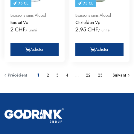
75 CL
75 CL
Boissons sans Alcool
Boissons sans Alcool
Badoit Vp
Chateldon Vp
2 CHF
2,95 CHF
/ unité
/ unité
Acheter
Acheter
Précédent
1
2
3
4
…
22
23
Suivant