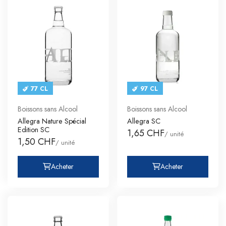
77 CL
97 CL
Boissons sans Alcool
Boissons sans Alcool
Allegra Nature Spécial
Allegra SC
Edition SC
1,65 CHF
/ unité
1,50 CHF
/ unité
Acheter
Acheter