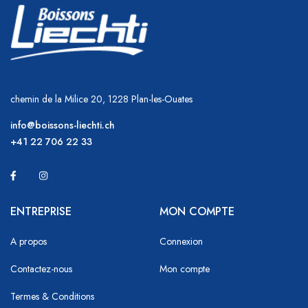
chemin de la Milice 20, 1228 Plan-les-Ouates
info@boissons-liechti.ch
+41 22 706 22 33
ENTREPRISE
MON COMPTE
A propos
Connexion
Contactez-nous
Mon compte
Termes & Conditions