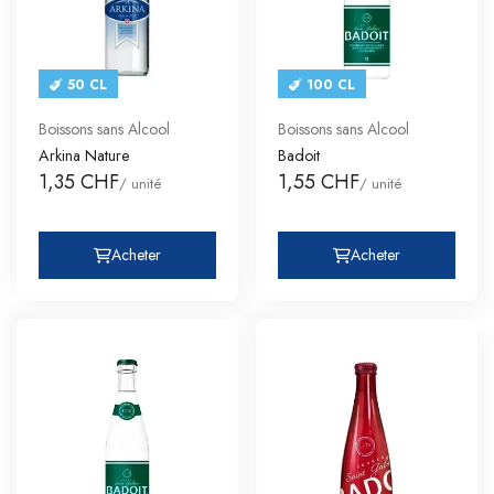
50 CL
100 CL
Boissons sans Alcool
Boissons sans Alcool
Arkina Nature
Badoit
1,35 CHF
1,55 CHF
/ unité
/ unité
Acheter
Acheter