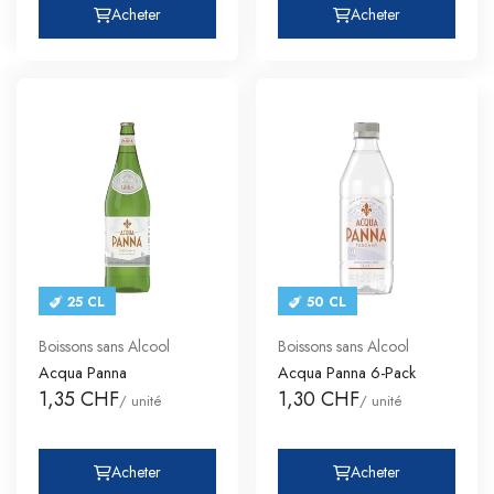
Acheter
Acheter
25 CL
50 CL
Boissons sans Alcool
Boissons sans Alcool
Acqua Panna
Acqua Panna 6-Pack
1,35 CHF
1,30 CHF
/ unité
/ unité
Acheter
Acheter