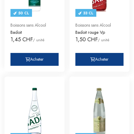
50 CL
33 CL
Boissons sans Alcool
Boissons sans Alcool
Badoit
Badoit rouge Vp
1,45 CHF
1,50 CHF
/ unité
/ unité
Acheter
Acheter