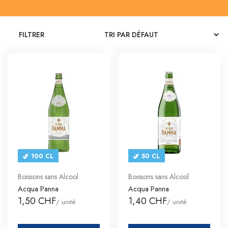
CATALOGUES
FILTRER
CONTACT
SE CONNECTER
Langue
Devise
100 CL
50 CL
Boissons sans Alcool
Boissons sans Alcool
Acqua Panna
Acqua Panna
1,50 CHF
1,40 CHF
/ unité
/ unité