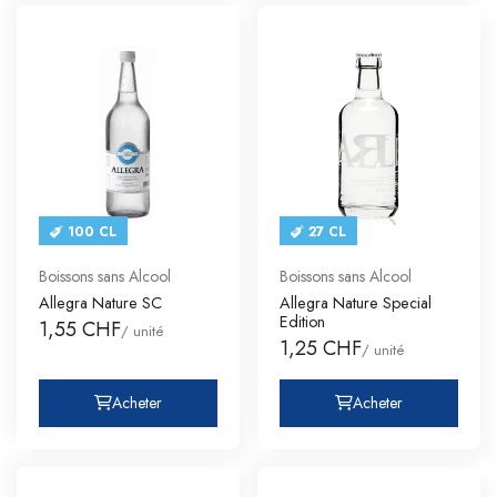
100 CL
27 CL
Boissons sans Alcool
Boissons sans Alcool
Allegra Nature SC
Allegra Nature Special
Edition
1,55 CHF
/ unité
1,25 CHF
/ unité
Acheter
Acheter