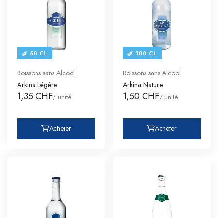
50 CL
100 CL
Boissons sans Alcool
Boissons sans Alcool
Arkina Légère
Arkina Nature
1,35 CHF
1,50 CHF
/ unité
/ unité
Acheter
Acheter