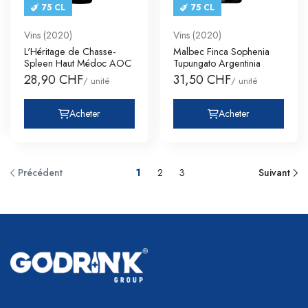
75 CL
75 CL
Vins (2020)
Vins (2020)
L'Héritage de Chasse-
Malbec Finca Sophenia
Spleen Haut Médoc AOC
Tupungato Argentinia
28,90 CHF
31,50 CHF
/ unité
/ unité
Acheter
Acheter
Précédent
1
2
3
Suivant