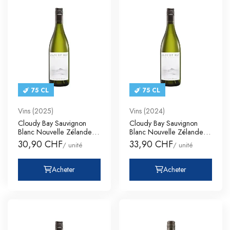
75 CL
75 CL
Vins (2025)
Vins (2024)
Cloudy Bay Sauvignon
Cloudy Bay Sauvignon
Blanc Nouvelle Zélande
Blanc Nouvelle Zélande
Marlb
Marlb
30,90 CHF
33,90 CHF
/ unité
/ unité
Acheter
Acheter