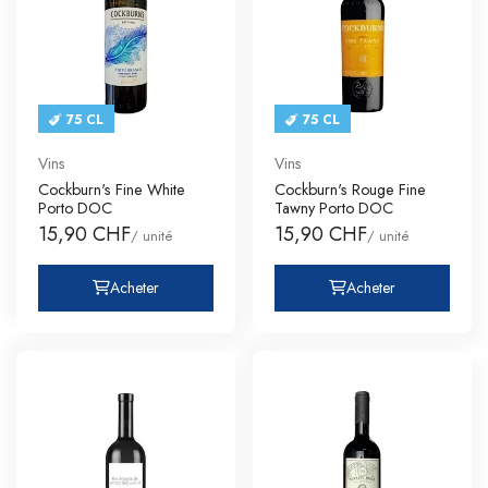
75 CL
75 CL
Vins
Vins
Cockburn's Fine White
Cockburn's Rouge Fine
Porto DOC
Tawny Porto DOC
15,90 CHF
15,90 CHF
/ unité
/ unité
Acheter
Acheter