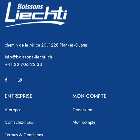
chemin de la Milice 20, 1228 Plan-les-Ouates
info@boissons-liechti.ch
+41 22 706 22 33
ENTREPRISE
MON COMPTE
A propos
Connexion
Contactez-nous
Mon compte
Termes & Conditions