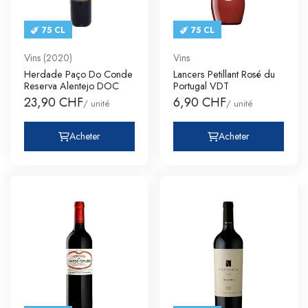
75 CL
75 CL
Vins (2020)
Vins
Herdade Paço Do Conde
Lancers Petillant Rosé du
Reserva Alentejo DOC
Portugal VDT
23,90 CHF
6,90 CHF
/ unité
/ unité
Acheter
Acheter