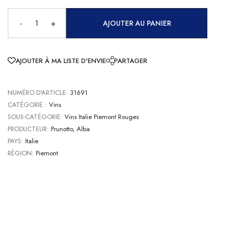
-
+
AJOUTER AU PANIER
AJOUTER À MA LISTE D'ENVIE
PARTAGER
NUMÉRO D'ARTICLE:
31691
CATÉGORIE :
Vins
SOUS-CATÉGORIE:
Vins Italie Piemont Rouges
PRODUCTEUR:
Prunotto, Alba
PAYS:
Italie
RÉGION:
Piemont