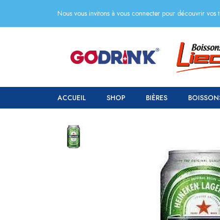
Nous vous invitons à vous connecter pour découvrir vos ta
ACCUEIL
SHOP
BIÈRES
BOISSON