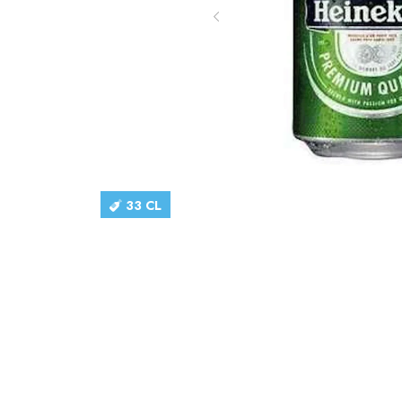
33 CL