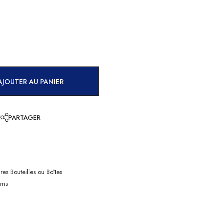
AJOUTER AU PANIER
E
PARTAGER
res Bouteilles ou Boîtes
Ems