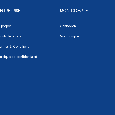
NTREPRISE
MON COMPTE
 propos
Connexion
ontactez-nous
Mon compte
ermes & Conditions
olitique de confidentialité