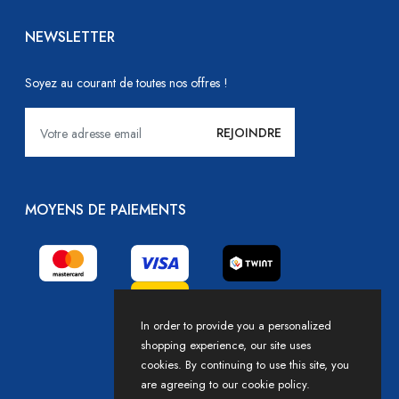
NEWSLETTER
Soyez au courant de toutes nos offres !
MOYENS DE PAIEMENTS
In order to provide you a personalized
shopping experience, our site uses
cookies. By continuing to use this site, you
are agreeing to our cookie policy.