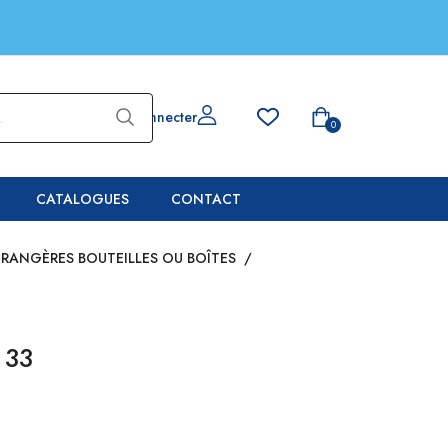
Se connecter
0
CATALOGUES
CONTACT
TRANGÈRES BOUTEILLES OU BOÎTES
/
 33