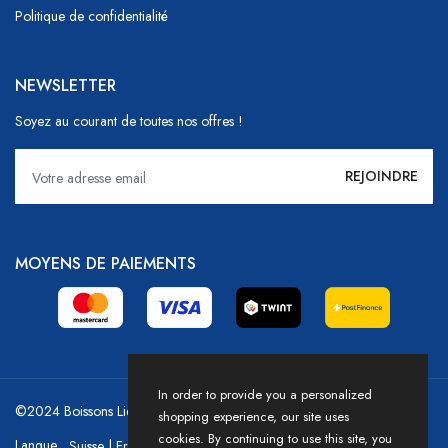
Politique de confidentialité
NEWSLETTER
Soyez au courant de toutes nos offres !
MOYENS DE PAIEMENTS
In order to provide you a personalized
©2024 Boissons Liechti - GoDrink Group / Powered by HICASS
shopping experience, our site uses
cookies. By continuing to use this site, you
Langue