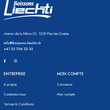
chemin de la Milice 20, 1228 Plan-les-Ouates
info@boissons-liechti.ch
+41 22 706 22 33
ENTREPRISE
MON COMPTE
A propos
Connexion
Contactez-nous
Mon compte
Termes & Conditions