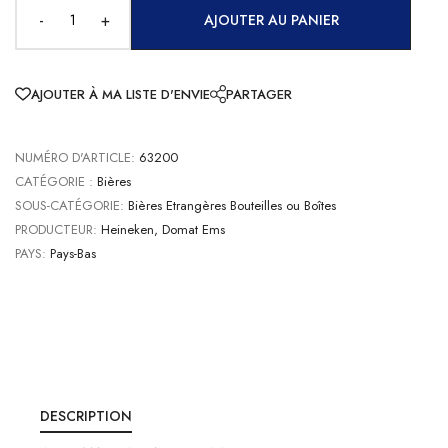
-
+
AJOUTER AU PANIER
AJOUTER À MA LISTE D'ENVIE
PARTAGER
NUMÉRO D'ARTICLE:
63200
CATÉGORIE :
Bières
SOUS-CATÉGORIE:
Bières Etrangères Bouteilles ou Boîtes
PRODUCTEUR:
Heineken, Domat Ems
PAYS:
Pays-Bas
DESCRIPTION