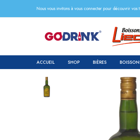
Nous vous invitons à vous connecter pour découvrir vos ta
ACCUEIL
SHOP
BIÈRES
BOISSON