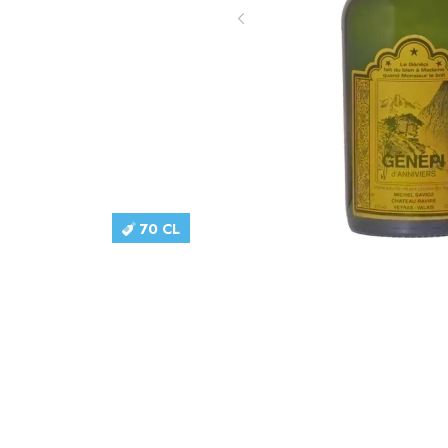
70 CL