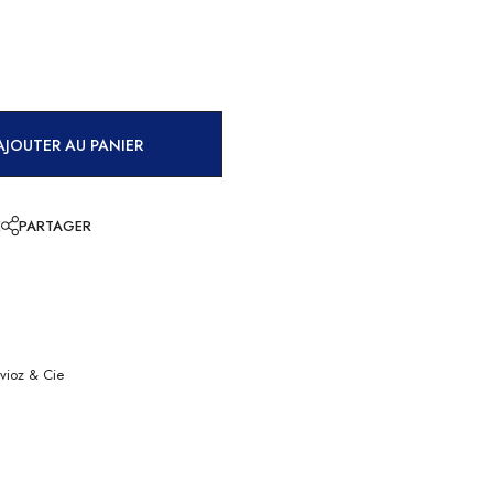
AJOUTER AU PANIER
E
PARTAGER
vioz & Cie