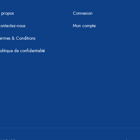
 propos
Connexion
ontactez-nous
Mon compte
ermes & Conditions
olitique de confidentialité