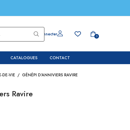
Se connecter
0
CATALOGUES
CONTACT
-DE-VIE
/
GÉNÉPI D'ANNIVIERS RAVIRE
ers Ravire