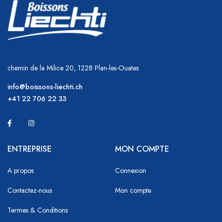
chemin de la Milice 20, 1228 Plan-les-Ouates
info@boissons-liechti.ch
+41 22 706 22 33
ENTREPRISE
MON COMPTE
A propos
Connexion
Contactez-nous
Mon compte
Termes & Conditions