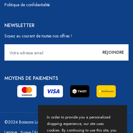
Politique de confidentialité
NEWSLETTER
Soyez au courant de toutes nos offres !
MOYENS DE PAIEMENTS
In order to provide you a personalized
©2024 Boissons Liechti - GoDrink Group / Powered by HICASS
shopping experience, our site uses
cookies. By continuing to use this site, you
Langue