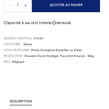
-
+
AJOUTER AU PANIER
AJOUTER À MA LISTE D'ENVIE
PARTAGER
NUMÉRO D'ARTICLE:
61640
CATÉGORIE :
Bières
SOUS-CATÉGORIE:
Bières Etrangères Bouteilles ou Boîtes
PRODUCTEUR:
Brasserie Duvel Moortgat, Puurs-Sint-Amands - Belg
PAYS:
Belgique
DESCRIPTION