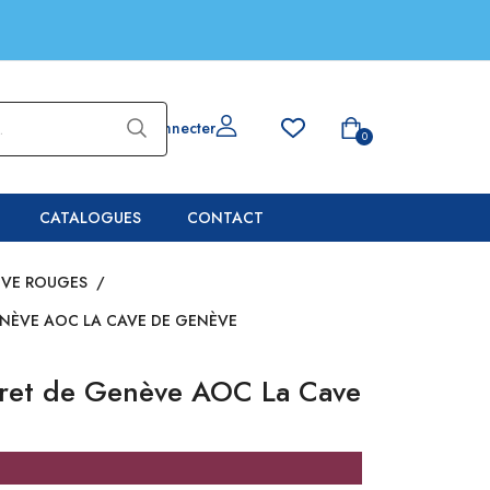
Se connecter
0
CATALOGUES
CONTACT
ÈVE ROUGES
/
NÈVE AOC LA CAVE DE GENÈVE
et de Genève AOC La Cave