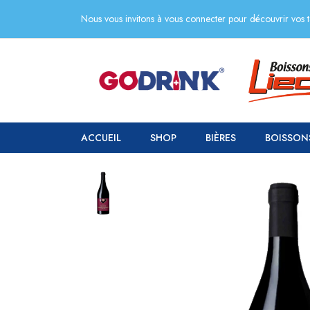
Nous vous invitons à vous connecter pour découvrir vos ta
ACCUEIL
SHOP
BIÈRES
BOISSON