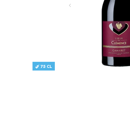
75 CL