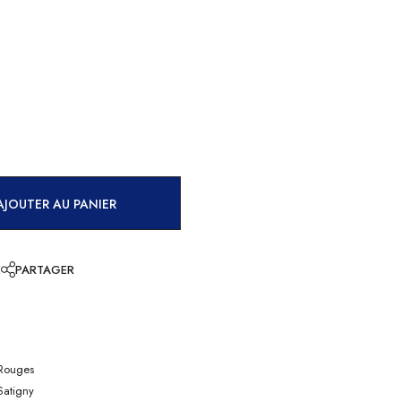
AJOUTER AU PANIER
E
PARTAGER
Rouges
atigny