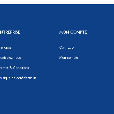
NTREPRISE
MON COMPTE
 propos
Connexion
ontactez-nous
Mon compte
ermes & Conditions
olitique de confidentialité