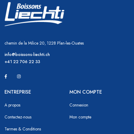
chemin de la Milice 20, 1228 Plan-les-Ouates
info@boissons-liechti.ch
+41 22 706 22 33
ENTREPRISE
MON COMPTE
A propos
Connexion
Contactez-nous
Mon compte
Termes & Conditions