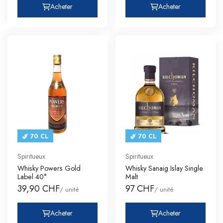
Acheter
Acheter
70 CL
70 CL
Spiritueux
Spiritueux
Whisky Powers Gold
Whisky Sanaig Islay Single
Label 40°
Malt
39,90 CHF
97 CHF
/ unité
/ unité
Acheter
Acheter