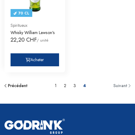
70 CL
Spiritueux
Whisky William Lawson's
22,20 CHF
/ unité
Acheter
Précédent
1
2
3
4
Suivant