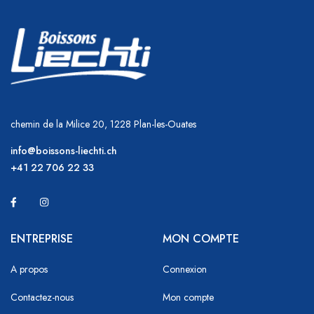
chemin de la Milice 20, 1228 Plan-les-Ouates
info@boissons-liechti.ch
+41 22 706 22 33
ENTREPRISE
MON COMPTE
A propos
Connexion
Contactez-nous
Mon compte