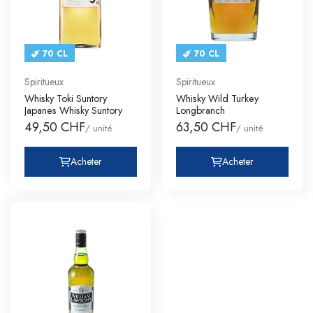
70 CL
70 CL
Spiritueux
Spiritueux
Whisky Toki Suntory
Whisky Wild Turkey
Japanes Whisky Suntory
Longbranch
49,50 CHF
63,50 CHF
/ unité
/ unité
Acheter
Acheter