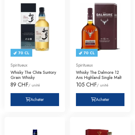
70 CL
70 CL
Spiritueux
Spiritueux
Whisky The Chita Suntory
Whisky The Dalmore 12
Grain Whisky
Ans Highland Single Malt
89 CHF
105 CHF
/ unité
/ unité
Acheter
Acheter