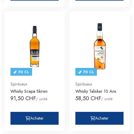
70 CL
70 CL
Spiritueux
Spiritueux
Whisky Scapa Skiren
Whisky Talisker 10 Ans
91,50 CHF
58,50 CHF
/ unité
/ unité
Acheter
Acheter