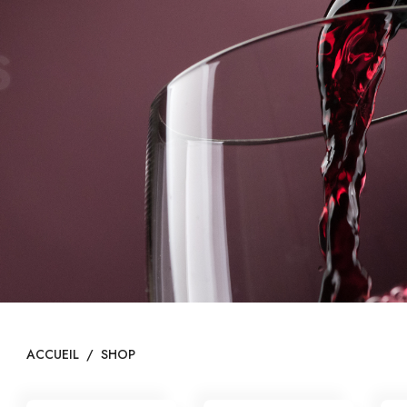
S
ACCUEIL
/
SHOP