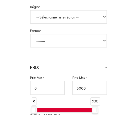
Région
Format
PRIX
Prix Min :
Prix Max :
0
3000