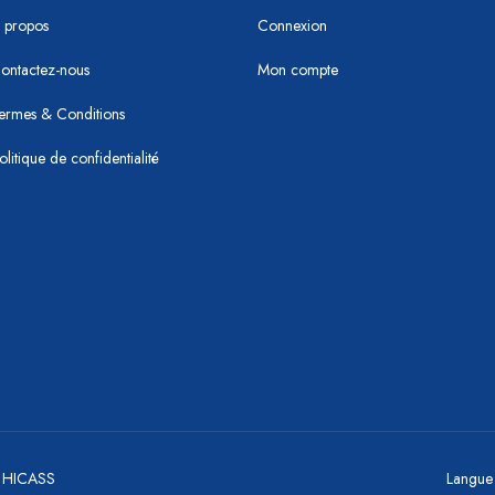
 propos
Connexion
ontactez-nous
Mon compte
ermes & Conditions
olitique de confidentialité
y HICASS
Langue