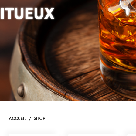
RITUEUX
ACCUEIL
/
SHOP