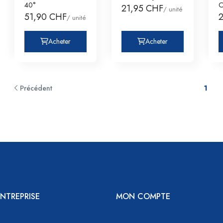
40°
C
21,95 CHF
/ unité
51,90 CHF
/ unité
Acheter
Acheter
Précédent
1
NTREPRISE
MON COMPTE