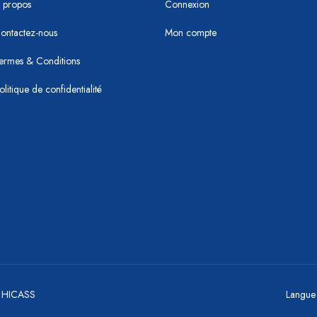
 propos
Connexion
ontactez-nous
Mon compte
ermes & Conditions
olitique de confidentialité
y HICASS
Langue