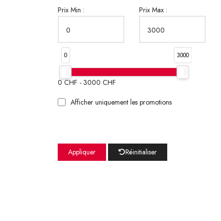
Prix Min :
Prix Max :
0
3000
0
CHF -
3000
CHF
Afficher uniquement les promotions
Appliquer
Réinitialiser