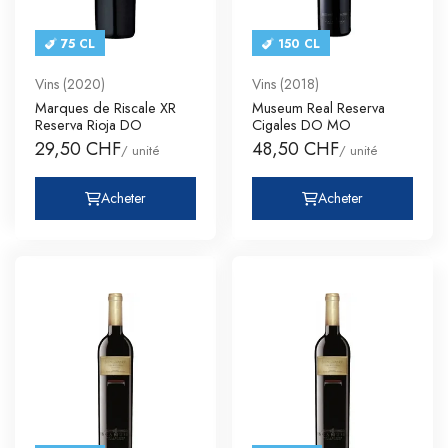
75 CL
150 CL
Vins (2020)
Vins (2018)
Marques de Riscale XR
Museum Real Reserva
Reserva Rioja DO
Cigales DO MO
29,50 CHF
48,50 CHF
/ unité
/ unité
Acheter
Acheter