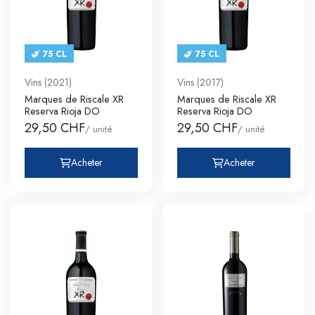
75 CL
75 CL
Vins (2021)
Vins (2017)
Marques de Riscale XR
Marques de Riscale XR
Reserva Rioja DO
Reserva Rioja DO
29,50 CHF
29,50 CHF
/ unité
/ unité
Acheter
Acheter