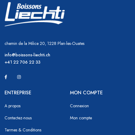
chemin de la Milice 20, 1228 Plan-les-Ouates
info@boissons-liechti.ch
+41 22 706 22 33
ENTREPRISE
MON COMPTE
A propos
Connexion
Contactez-nous
Mon compte
Termes & Conditions