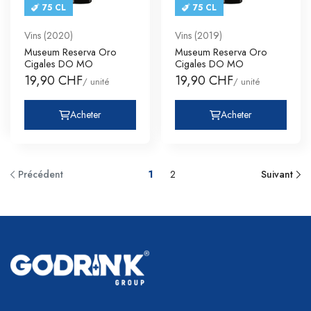
75 CL
75 CL
Vins (2020)
Vins (2019)
Museum Reserva Oro
Museum Reserva Oro
Cigales DO MO
Cigales DO MO
19,90 CHF
19,90 CHF
/ unité
/ unité
Acheter
Acheter
Précédent
1
2
Suivant