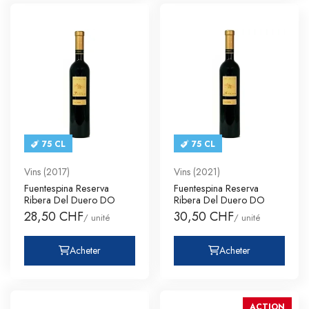
75 CL
75 CL
Vins (2017)
Vins (2021)
Fuentespina Reserva
Fuentespina Reserva
Ribera Del Duero DO
Ribera Del Duero DO
28,50 CHF
30,50 CHF
/ unité
/ unité
Acheter
Acheter
ACTION